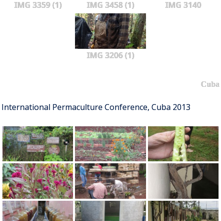
IMG 3359 (1)
IMG 3458 (1)
IMG 3140
IMG 3206 (1)
Cuba
International Permaculture Conference, Cuba 2013